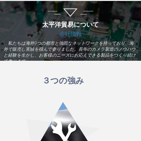
太平洋貿易について
会社情報
私たちは海外9つの都市と強固なネットワークを持っており、海
外で販売し実績を積んで参りました。長年のカメラ製造のノウハウ
と経験を生かし、お客様のニーズにお応えできる製品をつくり続け
て参ります。
３つの強み