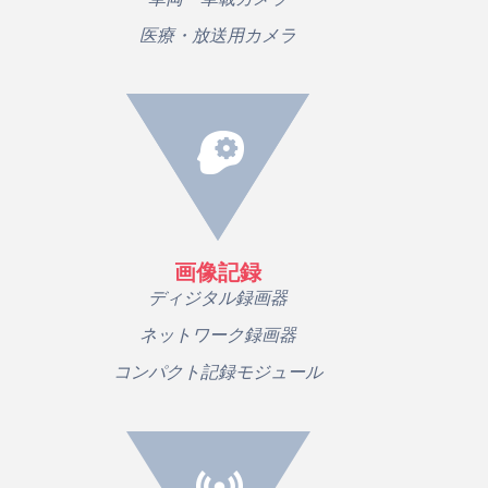
医療・放送用カメラ
画像記録
ディジタル録画器
ネットワーク録画器
コンパクト記録モジュール