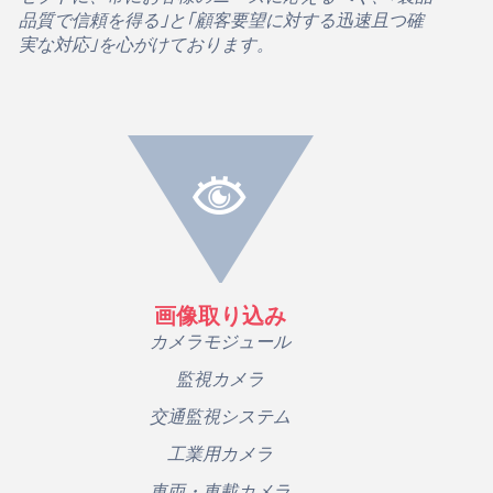
品質で信頼を得る｣と｢顧客要望に対する迅速且つ確
実な対応｣を心がけております。
画像取り込み
カメラモジュール
監視カメラ
交通監視システム
工業用カメラ
車両・車載カメラ