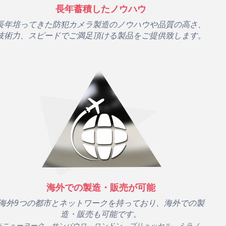
長年蓄積したノウハウ
長年培ってきた防犯カメラ製造のノウハウや品質の高さ、
技術力、スピードでご満足頂ける製品をご提供致します。
海外での製造・販売が可能
海外9つの都市とネットワークを持っており、海外での製
造・販売も可能です。
※ニューヨーク、サンパウロ、ロンドン、ブリュッセル、ミラノ、